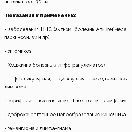
аппликатора 30 см.
Показания к применению:
- заболевания ЦНС (аутизм, болезнь Альцгеймера,
паркинсонизм и др)
- зигомикоз
- Ходжкина болезнь (лимфогранулематоз)
- фолликулярная, диффузная неходжкинская
лимфома
- периферические и кожные Т-клеточные лимфомы
- доброкачественное новообразование кишечника
- гемангиома и лимфангиома