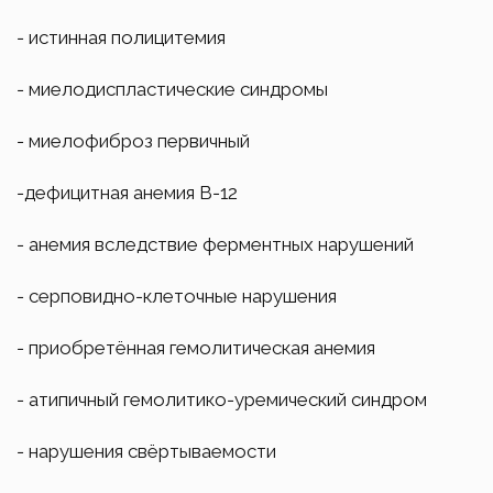
- истинная полицитемия
- миелодиспластические синдромы
- миелофиброз первичный
-дефицитная анемия В-12
- анемия вследствие ферментных нарушений
- серповидно-клеточные нарушения
- приобретённая гемолитическая анемия
- атипичный гемолитико-уремический синдром
- нарушения свёртываемости