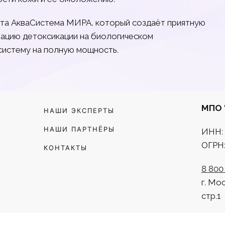
та АкваСистема МИРА, который создаёт приятную
вацию детоксикации на биологическом
систему на полную мощность.
МПО 
НАШИ ЭКСПЕРТЫ
НАШИ ПАРТНЁРЫ
ИНН: 
ОГРН:
КОНТАКТЫ
8 800
г. Мо
стр.1