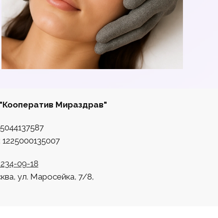
"Кооператив Мираздрав"
5044137587
 1225000135007
 234-09-18
сква, ул. Маросейка, 7/8,