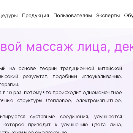
цедуры
Продукция
Пользователям
Эксперты
Об
вой массаж лица, де
ный на основе теории традиционной китайской
ысокий результат, подобный иглоукалыванию,
терапии.
 в 10 раз, потому что происходит одномоментное
чные структуры (тепловое, электромагнитное,
ивируются суставные соединения, улучшается
, которое приводит к улучшению цвета лица,
ости кожи и её омоложению.