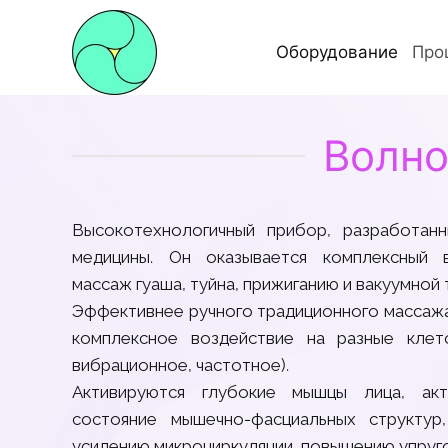
Оборудование
Про
Волно
Высокотехнологичный прибор, разработан
медицины. Он оказывается комплексный в
массаж гуаша, туйна, прижиганию и вакуумной 
Эффективнее ручного традиционного массажа
комплексное воздействие на разные клето
вибрационное, частотное).
Активируются глубокие мышцы лица, акт
состояние мышечно-фасциальных структур
усилению микроциркуляции, повышению упруг