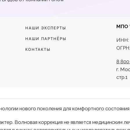
МПО 
НАШИ ЭКСПЕРТЫ
НАШИ ПАРТНЁРЫ
ИНН: 
ОГРН:
КОНТАКТЫ
8 800
г. Мо
стр.1
нологии нового поколения для комфортного состояния
тер. Волновая коррекция не является медицинским ле
ется в рамках оздоровительных и исследовательских 