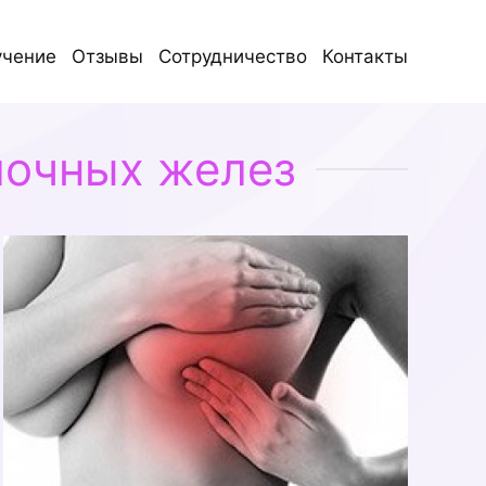
учение
Отзывы
Сотрудничество
Контакты
лочных желез