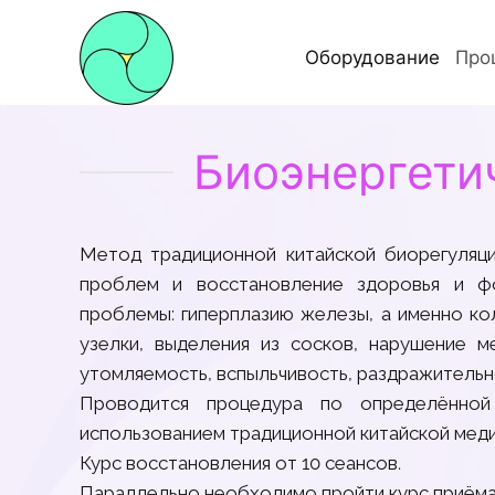
Оборудование
Про
Биоэнергети
Метод традиционной китайской биорегуляци
проблем и восстановление здоровья и ф
проблемы: гиперплазию железы, а именно к
узелки, выделения из сосков, нарушение ме
утомляемость, вспыльчивость, раздражительн
Проводится процедура по определённой
использованием традиционной китайской меди
Курс восстановления от 10 сеансов.
Параллельно необходимо пройти курс приём