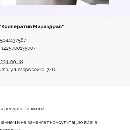
"Кооператив Мираздрав"
5044137587
 1225000135007
 234-09-18
сква, ул. Маросейка, 7/8,
 и ресурсной жизни
чением и не заменяет консультацию врача
программ