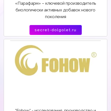
«Парафарм» – ключевой производитель
биологически активных добавок нового
поколения
secret-dolgolet.ru
"Fohow" - исследования, производство и