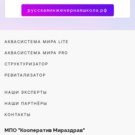
русскаяинженернаяшкола.рф
АКВАСИСТЕМА МИРА LITE
АКВАСИСТЕМА МИРА PRO
СТРУКТУРИЗАТОР
РЕВИТАЛИЗАТОР
НАШИ ЭКСПЕРТЫ
НАШИ ПАРТНЁРЫ
КОНТАКТЫ
МПО "Кооператив Мираздрав"